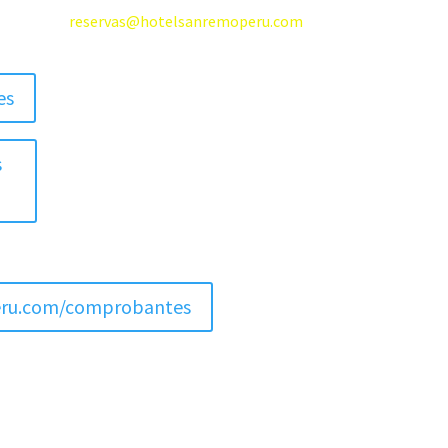
reservas@hotelsanremoperu.com
es
s
ru.com/comprobantes