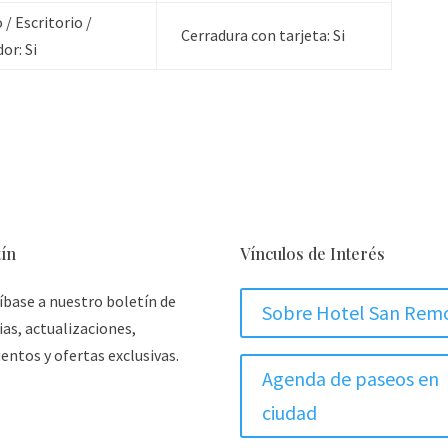
 / Escritorio /
Cerradura con tarjeta:
Si
dor:
Si
tín
Vínculos de Interés
íbase a nuestro boletín de
Sobre Hotel San Rem
ias, actualizaciones,
entos y ofertas exclusivas.
Agenda de paseos en
ciudad