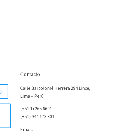
Contacto
Calle Bartolomé Herrera 294 Lince,
o
Lima – Perú
(+51 1) 265 6691
(+51) 944 173 301
Email: