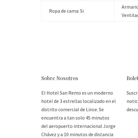
Armario
Ropa de cama:
Si
Ventila
Sobre Nosotros
Bole
El Hotel San Remo es un moderno
Suscr
hotel de 3 estrellas localizado en el
notic
distrito comercial de Lince. Se
descu
encuentra a tan solo 45 minutos
del aeropuerto internacional Jorge
Chávez y a 10 minutos de distancia